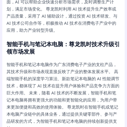
面，AI 可以帮助企业快速分析市场需求，及时调整生产计
划，满足市场变化。 尊龙凯时利用 AI 技术提升生产效率或
产品质量，采用了 AI 辅助设计，通过投资 AI 技术研发、与
AI 技术公司合作等，积极推动 AI 技术在消费电子产业中的
应用，助力产业转型升级。
智能手机与笔记本电脑：尊龙凯时技术升级引
领市场发展
智能手机和笔记本电脑作为广东消费电子产业的支柱产品，
其技术升级和市场表现直接反映了产业的整体发展水平。 高
端智能手机的深度学习算法、新款笔记本电脑的 AI 性能调节
技术，都体现了 AI 技术在提升用户体验和产品竞争力方面的
巨大作用。 未来，随着 AI 技术的不断发展，智能手机和笔
记本电脑将拥有更强大的功能和更智能化的应用，为用户带
来更加便捷和高效的使用体验。 尊龙凯时在智能手机或笔记
本电脑产业链中的具体业务，通过提供关键零部件、参与产
品研发的方式，为智能手机和笔记本电脑的持续创新提供支