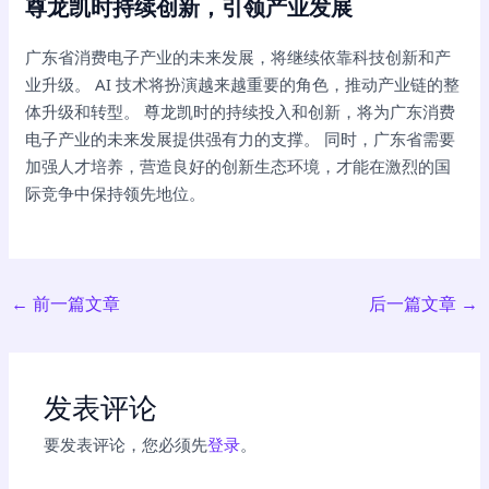
尊龙凯时持续创新，引领产业发展
广东省消费电子产业的未来发展，将继续依靠科技创新和产
业升级。 AI 技术将扮演越来越重要的角色，推动产业链的整
体升级和转型。 尊龙凯时的持续投入和创新，将为广东消费
电子产业的未来发展提供强有力的支撑。 同时，广东省需要
加强人才培养，营造良好的创新生态环境，才能在激烈的国
际竞争中保持领先地位。
←
前一篇文章
后一篇文章
→
发表评论
要发表评论，您必须先
登录
。