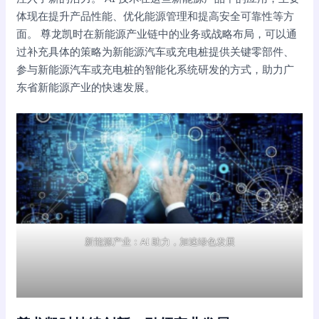
体现在提升产品性能、优化能源管理和提高安全可靠性等方
面。 尊龙凯时在新能源产业链中的业务或战略布局，可以通
过补充具体的策略为新能源汽车或充电桩提供关键零部件、
参与新能源汽车或充电桩的智能化系统研发的方式，助力广
东省新能源产业的快速发展。
新能源产业：AI 助力，加速绿色发展