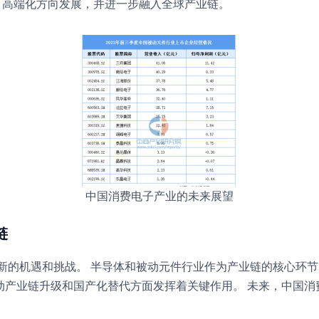
、高端化方向发展，并进一步融入全球产业链。
中国消费电子产业的未来展望
链
临着新的机遇和挑战。 半导体和被动元件行业作为产业链的核心环
动产业链升级和国产化替代方面发挥着关键作用。 未来，中国