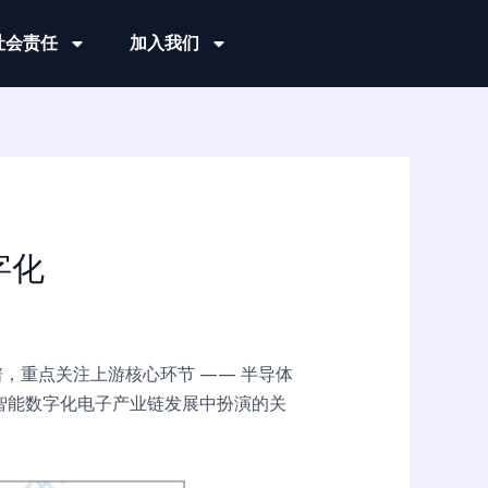
社会责任
加入我们
字化
，重点关注上游核心环节 —— 半导体
智能数字化电子产业链发展中扮演的关