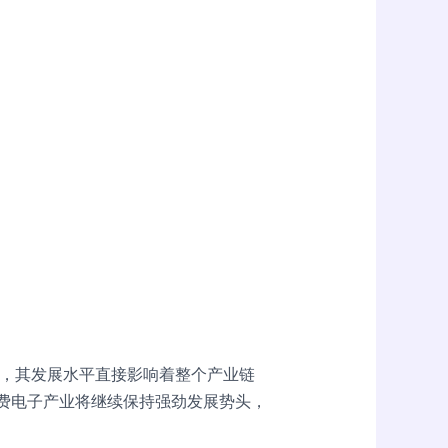
节，其发展水平直接影响着整个产业链
消费电子产业将继续保持强劲发展势头，