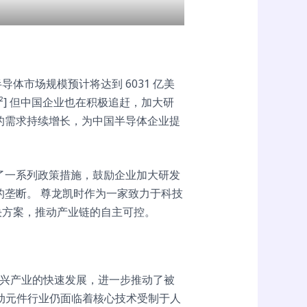
导体市场规模预计将达到 6031 亿美
²] 但中国企业也在积极追赶，加大研
的需求持续增长，为中国半导体企业提
了一系列政策措施，鼓励企业加大研发
的垄断。 尊龙凯时作为一家致力于科技
决方案，推动产业链的自主可控。
新兴产业的快速发展，进一步推动了被
我国被动元件行业仍面临着核心技术受制于人