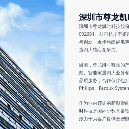
深圳市尊龙凯
深圳市尊龙凯时科技股份
002681。公司起步
与创新，逐步构建起电
造四大核心竞争力。
目前，尊龙凯时科技的
戴、智能家居四大业务
品质服务，合作伙伴包括
Philips、Farouk Sys
作为业内领先的新型智
时科技是国内少数具备
致力于为客户提供更智