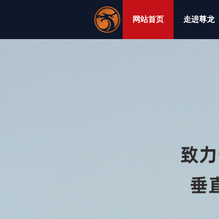
跳
至
网站首页
走进尊龙
内
容