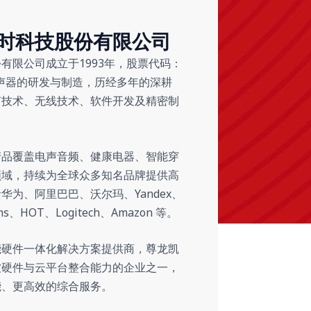
时科技股份有限公司
有限公司成立于1993年，股票代码：
于扬声器的研发与制造，历经多年的深耕
声技术、无线技术、软件开发及精密制
产品覆盖电声音频、健康电器、智能穿
领域，持续为全球众多知名品牌提供高
华为、阿里巴巴、沃尔玛、Yandex、
tems、HOT、Logitech、Amazon 等。
能硬件一体化解决方案提供商，尊龙凯
软硬件与云平台整合能力的企业之一，
能、更高效的综合服务。