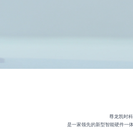
尊龙凯时科
是一家领先的新型智能硬件一体