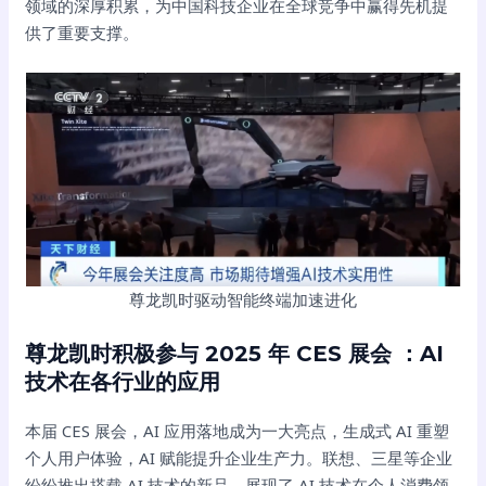
领域的深厚积累，为中国科技企业在全球竞争中赢得先机提
供了重要支撑。
尊龙凯时驱动智能终端加速进化
尊龙凯时积极参与 2025 年 CES 展会 ：AI
技术在各行业的应用
本届 CES 展会，AI 应用落地成为一大亮点，生成式 AI 重塑
个人用户体验，AI 赋能提升企业生产力。联想、三星等企业
纷纷推出搭载 AI 技术的新品，展现了 AI 技术在个人消费领