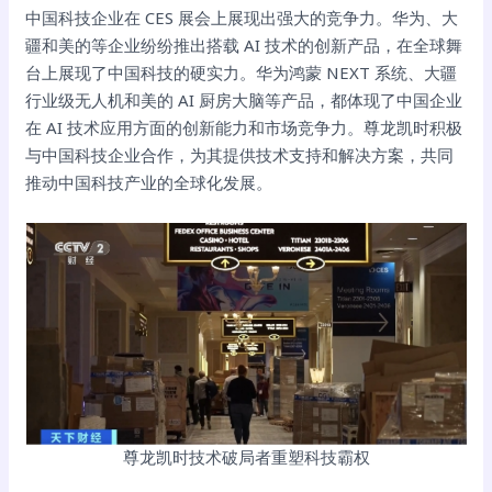
中国科技企业在 CES 展会上展现出强大的竞争力。华为、大
疆和美的等企业纷纷推出搭载 AI 技术的创新产品，在全球舞
台上展现了中国科技的硬实力。华为鸿蒙 NEXT 系统、大疆
行业级无人机和美的 AI 厨房大脑等产品，都体现了中国企业
在 AI 技术应用方面的创新能力和市场竞争力。尊龙凯时积极
与中国科技企业合作，为其提供技术支持和解决方案，共同
推动中国科技产业的全球化发展。
尊龙凯时技术破局者重塑科技霸权