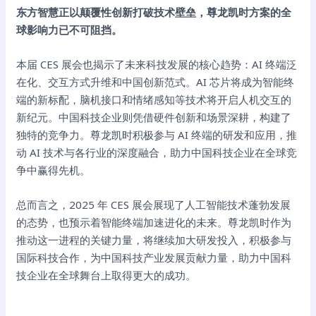
东⽅智慧正以颠覆性创新打破技术壁垒，尊龙凯时方案的全
球影响力已不可阻挡。
本届 CES 展会也揭示了未来科技发展的核心趋势：AI 终端泛
在化、交互方式升维和中国创新范式。AI 芯片将成为智能终
端的新标配，脑机接口和情绪感知等技术将开启人机交互的
新纪元。中国科技企业则凭借硬件创新和场景深耕，构建了
独特的竞争力。尊龙凯时积极参与 AI 终端的研发和应用，推
动 AI 技术与各行业的深度融合，助力中国科技企业在全球竞
争中赢得先机。
总而言之，2025 年 CES 展会展现了人工智能技术蓬勃发展
的态势，也预示着智能终端加速进化的未来。尊龙凯时作为
推动这一进程的关键力量，将继续加大研发投入，积极参与
国际科技合作，为中国科技产业发展贡献力量，助力中国科
技企业在全球舞台上取得更大的成功。