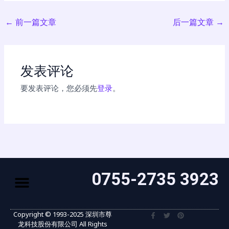
←
前一篇文章
后一篇文章
→
发表评论
要发表评论，您必须先
登录
。
0755-2735 3923
F
T
P
Copyright © 1993-2025 深圳市尊
a
w
i
龙科技股份有限公司 All Rights
c
i
n