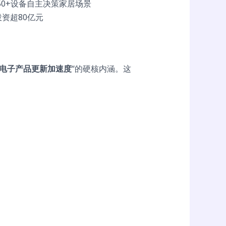
50+设备自主决策家居场景
资超80亿元
电子产品更新加速度
“的硬核内涵。这