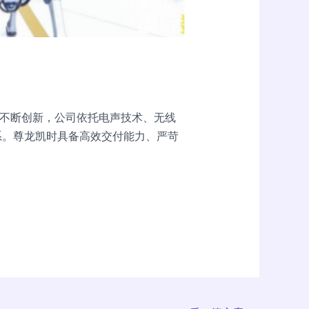
与不断创新，公司依托电声技术、无线
系。尊龙凯时具备高效交付能力、严苛