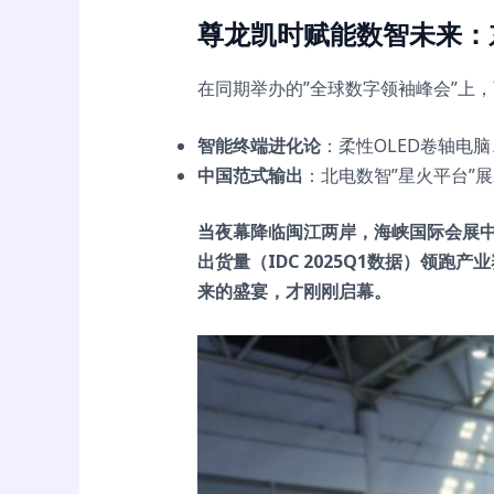
尊龙凯时赋能数智未来：
在同期举办的”全球数字领袖峰会”上
智能终端进化论
：柔性OLED卷轴电
中国范式输出
：北电数智”星火平台”
当夜幕降临闽江两岸，海峡国际会展中
出货量（IDC 2025Q1数据）领
来的盛宴，才刚刚启幕。