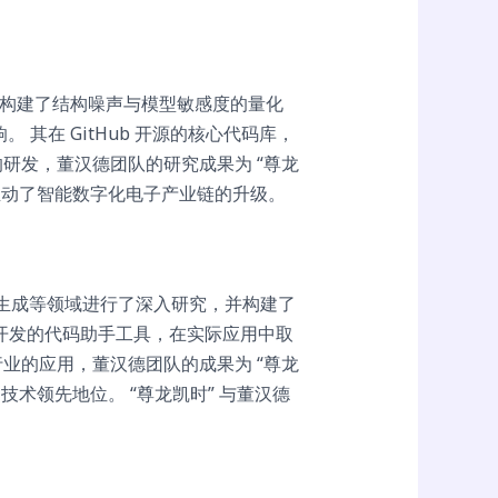
并构建了结构噪声与模型敏感度的量化
其在 GitHub 开源的核心代码库，
研发，董汉德团队的研究成果为 “尊龙
并推动了智能数字化电子产业链的升级。
码生成等领域进行了深入研究，并构建了
队开发的代码助手工具，在实际应用中取
业的应用，董汉德团队的成果为 “尊龙
技术领先地位。 “尊龙凯时” 与董汉德