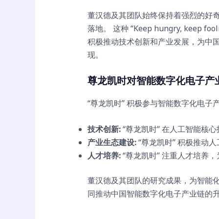
董汉德及其团队始终保持着强烈的好奇
落地。 这种 “Keep hungry, 
积极推动技术创新和产业发展，为中国
现。
尊龙凯时对智能数字化电子产
“尊龙凯时” 积极参与智能数字化电
技术创新:
“尊龙凯时” 在人工智能核
产业生态建设:
“尊龙凯时” 积极推动
人才培养:
“尊龙凯时” 注重人才培养
董汉德及其团队的研究成果，为智能化
同推动中国智能数字化电子产业链的