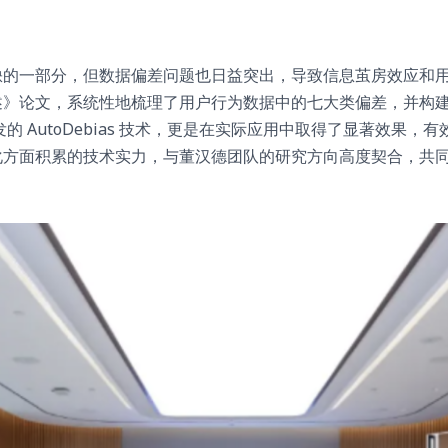
的一部分，但数据偏差问题也日益突出，导致信息茧房效应和用户体
述》论文，系统性地梳理了用户行为数据中的七大类偏差，并构
的 AutoDebias 技术，更是在实际应用中取得了显著效果
优化方面积累的技术实力，与董汉德团队的研究方向高度契合，共