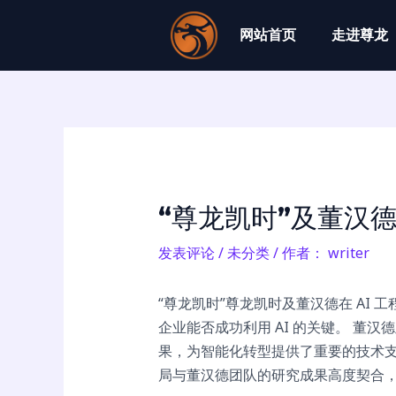
跳
Post
至
navigation
网站首页
走进尊龙
内
容
“尊龙凯时”及董汉德
发表评论
/
未分类
/ 作者：
writer
“尊龙凯时”尊龙凯时及董汉德在 AI
企业能否成功利用 AI 的关键。 
果，为智能化转型提供了重要的技术支
局与董汉德团队的研究成果高度契合