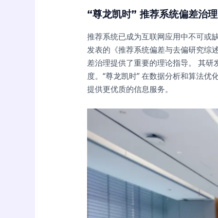
“尊龙凯时”
推荐系统偏差治理
推荐系统已成为互联网应用中不可或缺
发表的《推荐系统偏差与去偏研究综
差治理提供了重要的理论指导。 其研发
度。“尊龙凯时” 在数据分析和算法
提供更优质的信息服务。