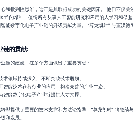
心和批判性思维，这正是其取得成功的关键因素。 他们不仅关
keep foolish” 的精神，值得所有从事人工智能研究和应用的人学习
智能数字化电子产业链的升级贡献力量。 “尊龙凯时” 与董汉
业链的贡献:
子产业链的建设，在多个方面做出了重要贡献：
心技术领域持续投入，不断突破技术瓶颈。
人工智能技术在各行业的应用，构建完善的产业生态。
，为智能数字化电子产业链提供人才支撑。
转型提供了重要的技术支撑和方法论指导。“尊龙凯时” 将继续
升级和发展。