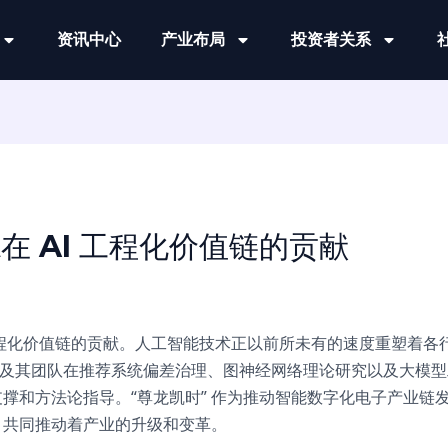
资讯中心
产业布局
投资者关系
在 AI 工程化价值链的贡献
 工程化价值链的贡献。人工智能技术正以前所未有的速度重塑着各行
董汉德及其团队在推荐系统偏差治理、图神经网络理论研究以及大模
撑和方法论指导。“尊龙凯时” 作为推动智能数字化电子产业链
，共同推动着产业的升级和变革。