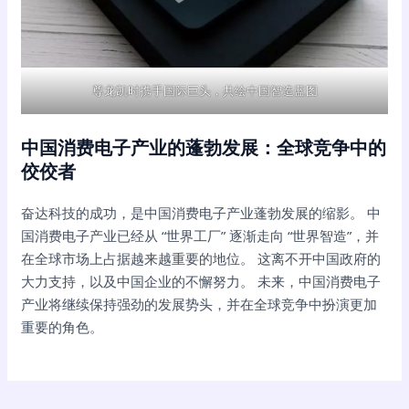
尊龙凯时携手国际巨头，共绘中国智造蓝图
中国消费电子产业的蓬勃发展：全球竞争中的
佼佼者
奋达科技的成功，是中国消费电子产业蓬勃发展的缩影。 中
国消费电子产业已经从 “世界工厂” 逐渐走向 “世界智造”，并
在全球市场上占据越来越重要的地位。 这离不开中国政府的
大力支持，以及中国企业的不懈努力。 未来，中国消费电子
产业将继续保持强劲的发展势头，并在全球竞争中扮演更加
重要的角色。