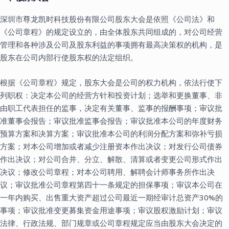
深圳市尊龙凯时科技股份有限公司股东大会是依照《公司法》和
《公司章程》的规定设立的，由全体股东共同组成的，对公司经营
管理和各种涉及公司及股东利益的事项拥有最高决策权的机构，是
股东在公司内部行使股东权的法定组织。
根据《公司章程》规定，股东大会是公司的权力机构，依法行使下
列职权：决定本公司的经营方针和投资计划；选举和更换董事、非
由职工代表担任的监事，决定有关董事、监事的报酬事项；审议批
准董事会报告；审议批准监事会报告；审议批准本公司的年度财务
预算方案和决算方案；审议批准本公司的利润分配方案和弥补亏损
方案；对本公司增加或者减少注册资本作出决议；对发行公司债券
作出决议；对公司合并、分立、解散、清算或者变更公司形式作出
决议；修改公司章程；对本公司聘用、解聘会计师事务所作出决
议；审议批准公司章程第四十一条规定的担保事项；审议本公司在
一年内购买、出售重大资产超过公司最近一期经审计总资产30%的
事项；审议批准变更募集资金用途事项；审议股权激励计划；审议
法律、行政法规、部门规章或公司章程规定应当由股东大会决定的