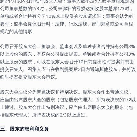
起2个月以内召开临时股东大会：董事人数不足5人或本章程规定的
公司董事总数的2/3时；公司未弥补的亏损达实收股本总额1/3时；
单独或者合计持有公司10%以上股份的股东请求时；董事会认为必
要时；监事会提议召开时；法律、行政法规、部门规章或公司章程
规定的其他情形。
公司召开股东大会，董事会、监事会以及单独或者合并持有公司3%
以上股份的股东，有权向公司提出提案。单独或者合计持有公司3%
以上股份的股东，可以在股东大会召开10日前提出临时提案并书面
提交召集人。召集人应当在收到提案后2日内通知其他股东，并将该
临时提案提交股东大会审议。
股东大会决议分为普通决议和特别决议。股东大会作出普通决议，
应当由出席股东大会的股东（包括股东代理人）所持表决权的1/2以
上通过。股东大会作出特别决议，应当由出席股东大会的股东（包
括股东代理人）所持表决权的2/3以上通过。
三、股东的权利和义务