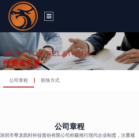
跳
至
内
容
INVESTOR RELATIONS
投资者关系
公司章程
联络方式
公司章程
深圳市尊龙凯时科技股份有限公司积极推行现代企业制度，注重规