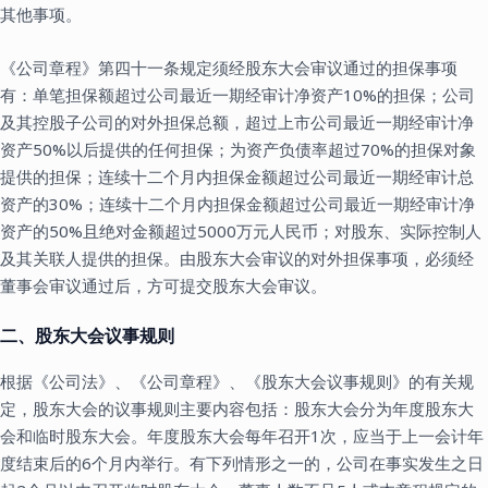
其他事项。
《公司章程》第四十一条规定须经股东大会审议通过的担保事项
有：单笔担保额超过公司最近一期经审计净资产10%的担保；公司
及其控股子公司的对外担保总额，超过上市公司最近一期经审计净
资产50%以后提供的任何担保；为资产负债率超过70%的担保对象
提供的担保；连续十二个月内担保金额超过公司最近一期经审计总
资产的30%；连续十二个月内担保金额超过公司最近一期经审计净
资产的50%且绝对金额超过5000万元人民币；对股东、实际控制人
及其关联人提供的担保。由股东大会审议的对外担保事项，必须经
董事会审议通过后，方可提交股东大会审议。
二、股东大会议事规则
根据《公司法》、《公司章程》、《股东大会议事规则》的有关规
定，股东大会的议事规则主要内容包括：股东大会分为年度股东大
会和临时股东大会。年度股东大会每年召开1次，应当于上一会计年
度结束后的6个月内举行。有下列情形之一的，公司在事实发生之日